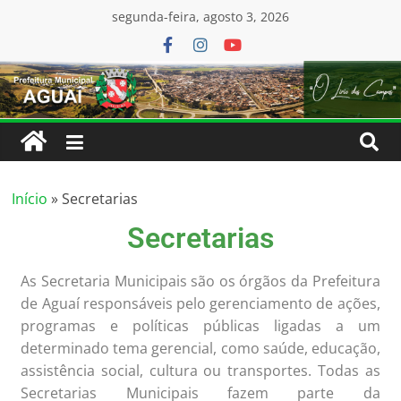
conteúdo
segunda-feira, agosto 3, 2026
Início
»
Secretarias
Secretarias
As Secretaria Municipais são os órgãos da Prefeitura
de Aguaí responsáveis pelo gerenciamento de ações,
programas e políticas públicas ligadas a um
determinado tema gerencial, como saúde, educação,
assistência social, cultura ou transportes. Todas as
Secretarias Municipais fazem parte da