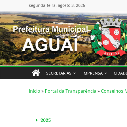
conteúdo
segunda-feira, agosto 3, 2026
SECRETARIAS
IMPRENSA
CIDAD
Início
»
Portal da Transparência
»
Conselhos M
2025