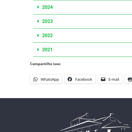
2024
2023
2022
2021
Compartilhe isso:
WhatsApp
Facebook
E-mail