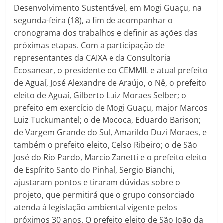
Desenvolvimento Sustentável, em Mogi Guaçu, na
segunda-feira (18), a fim de acompanhar o
cronograma dos trabalhos e definir as ações das
próximas etapas. Com a participação de
representantes da CAIXA e da Consultoria
Ecosanear, o presidente do CEMMIL e atual prefeito
de Aguaí, José Alexandre de Araújo, o Nê, o prefeito
eleito de Aguaí, Gilberto Luiz Moraes Selber; o
prefeito em exercício de Mogi Guaçu, major Marcos
Luiz Tuckumantel; o de Mococa, Eduardo Barison;
de Vargem Grande do Sul, Amarildo Duzi Moraes, e
também o prefeito eleito, Celso Ribeiro; o de São
José do Rio Pardo, Marcio Zanetti e o prefeito eleito
de Espírito Santo do Pinhal, Sergio Bianchi,
ajustaram pontos e tiraram dúvidas sobre o
projeto, que permitirá que o grupo consorciado
atenda à legislação ambiental vigente pelos
próximos 30 anos. O prefeito eleito de São João da