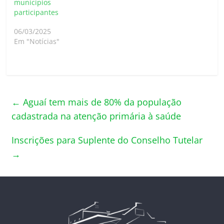
municípios
participantes
06/03/2025
Em "Notícias"
←
Aguaí tem mais de 80% da população
cadastrada na atenção primária à saúde
Inscrições para Suplente do Conselho Tutelar
→