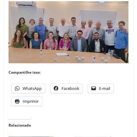
Compartilhe isso:
WhatsApp
Facebook
E-mail
Imprimir
Relacionado