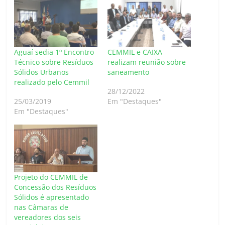
Aguaí sedia 1º Encontro
CEMMIL e CAIXA
Técnico sobre Resíduos
realizam reunião sobre
Sólidos Urbanos
saneamento
realizado pelo Cemmil
28/12/2022
25/03/2019
Em "Destaques"
Em "Destaques"
Projeto do CEMMIL de
Concessão dos Resíduos
Sólidos é apresentado
nas Câmaras de
vereadores dos seis