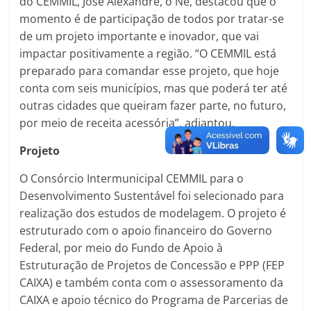
do CEMMIL, José Alexandre, o Nê, destacou que o
momento é de participação de todos por tratar-se
de um projeto importante e inovador, que vai
impactar positivamente a região. “O CEMMIL está
preparado para comandar esse projeto, que hoje
conta com seis municípios, mas que poderá ter até
outras cidades que queiram fazer parte, no futuro,
por meio de receita acessória”, adiantou.
Projeto
O Consórcio Intermunicipal CEMMIL para o
Desenvolvimento Sustentável foi selecionado para
realização dos estudos de modelagem. O projeto é
estruturado com o apoio financeiro do Governo
Federal, por meio do Fundo de Apoio à
Estruturação de Projetos de Concessão e PPP (FEP
CAIXA) e também conta com o assessoramento da
CAIXA e apoio técnico do Programa de Parcerias de