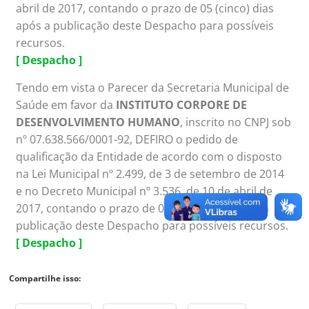
abril de 2017, contando o prazo de 05 (cinco) dias
após a publicação deste Despacho para possíveis
recursos.
[
Despacho ]
Tendo em vista o Parecer da Secretaria Municipal de
Saúde em favor da
INSTITUTO CORPORE DE
DESENVOLVIMENTO HUMANO
, inscrito no CNPJ sob
nº 07.638.566/0001-92, DEFIRO o pedido de
qualificação da Entidade de acordo com o disposto
na Lei Municipal nº 2.499, de 3 de setembro de 2014
e no Decreto Municipal nº 3.536, de 10 de abril de
2017, contando o prazo de 05 (cinco) dias após a
publicação deste Despacho para possíveis recursos.
[ Despacho ]
Compartilhe isso: