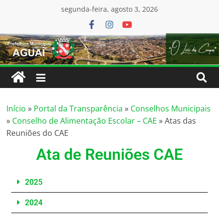
conteúdo
segunda-feira, agosto 3, 2026
Início
»
Portal da Transparência
»
Conselhos Municipais
»
Conselho de Alimentação Escolar – CAE
»
Atas das
Reuniões do CAE
Ata de Reuniões CAE
2025
2024