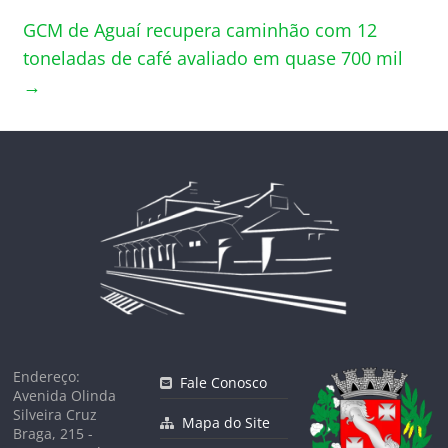
GCM de Aguaí recupera caminhão com 12
toneladas de café avaliado em quase 700 mil
→
Endereço:
Fale Conosco
Avenida Olinda
Silveira Cruz
Mapa do Site
Braga, 215 -