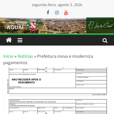
Pular
conteúdo
segunda-feira, agosto 3, 2026
para
o
conteúdo
Início
»
Notícias
»
Prefeitura inova e moderniza
pagamentos