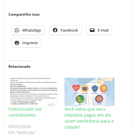
Compartilhe isso:
WhatsApp
Facebook
E-mail
Imprimir
Relacionado
Comunicado aos
Você sabia que seus
contribuintes
impostos pagos em dia
viram benfeitoria para a
09/02/2026
cidade?
Em "Notícias"