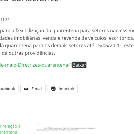
a
 11:35.
 para a flexibilização da quarentena para setores não essen
dades imobiliárias, venda e revenda de veículos, escritórios
o da quarentena para os demais setores até 15/06/2020 , est
 dá outras providências.
de-maio-Diretrizes-quarentena-1
Baixar
acebook
E-mail
Imprimir
 relação à
uarentena