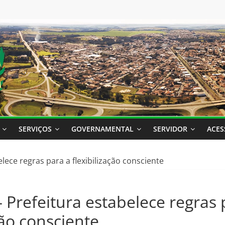
SERVIÇOS
GOVERNAMENTAL
SERVIDOR
ACES
ece regras para a flexibilização consciente
Prefeitura estabelece regras 
ção consciente