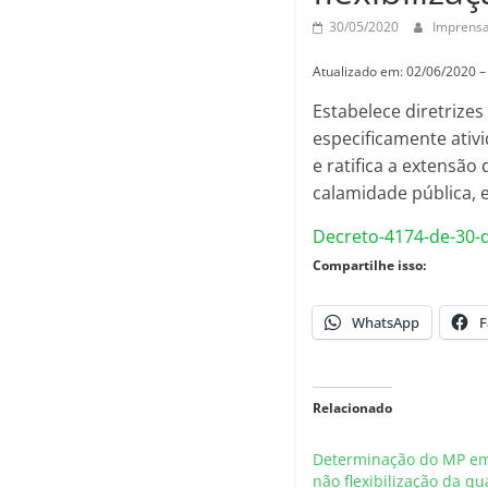
30/05/2020
Imprens
Atualizado em: 02/06/2020 –
Estabelece diretrizes
especificamente ativi
e ratifica a extensã
calamidade pública, e
Decreto-4174-de-30-
Compartilhe isso:
WhatsApp
F
Relacionado
Determinação do MP em
não flexibilização da q