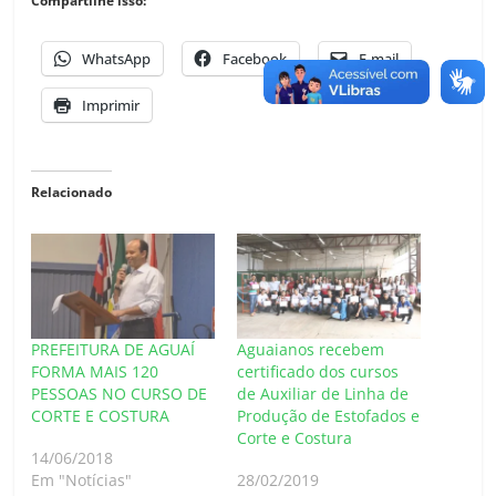
Compartilhe isso:
WhatsApp
Facebook
E-mail
Imprimir
Relacionado
PREFEITURA DE AGUAÍ
Aguaianos recebem
FORMA MAIS 120
certificado dos cursos
PESSOAS NO CURSO DE
de Auxiliar de Linha de
CORTE E COSTURA
Produção de Estofados e
Corte e Costura
14/06/2018
Em "Notícias"
28/02/2019