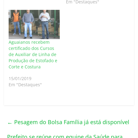
Em "Destaques"
Aguaianos recebem
certificado dos Cursos
de Auxiliar de Linha de
Produção de Estofado e
Corte e Costura
15/01/2019
Em "Destaques"
←
Pesagem do Bolsa Família já está disponível
Prefeito se reúne com equipe da Saúde para