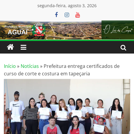
Pular
conteúdo
segunda-feira, agosto 3, 2026
para
o
conteúdo
Início
»
Notícias
»
Prefeitura entrega certificados de
curso de corte e costura em tapeçaria