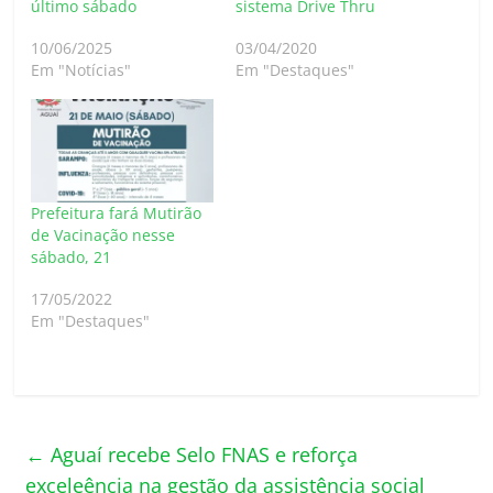
último sábado
sistema Drive Thru
10/06/2025
03/04/2020
Em "Notícias"
Em "Destaques"
Prefeitura fará Mutirão
de Vacinação nesse
sábado, 21
17/05/2022
Em "Destaques"
←
Aguaí recebe Selo FNAS e reforça
exceleência na gestão da assistência social