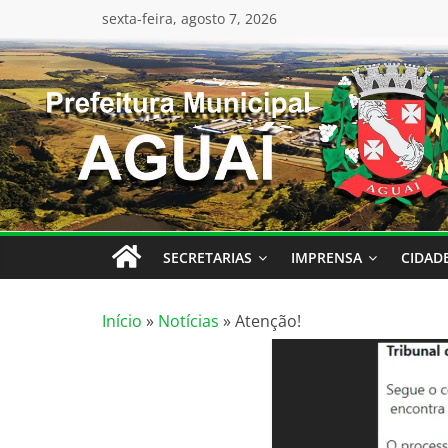
conteúdo
sexta-feira, agosto 7, 2026
SECRETARIAS
IMPRENSA
CIDAD
Início
»
Notícias
»
Atenção!