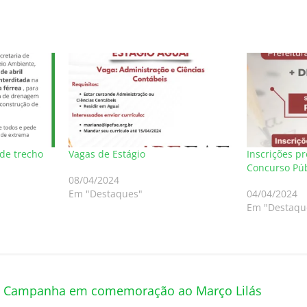
de trecho
Vagas de Estágio
Inscrições p
Concurso Púb
08/04/2024
Em "Destaques"
04/04/2024
Em "Destaqu
iza Campanha em comemoração ao Março Lilás