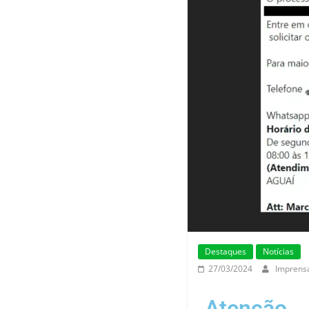
Destaques
Notícias
27/03/2024
Imprens
Atenção