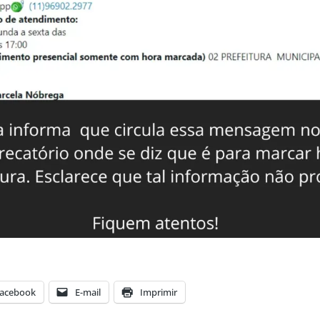
acebook
E-mail
Imprimir