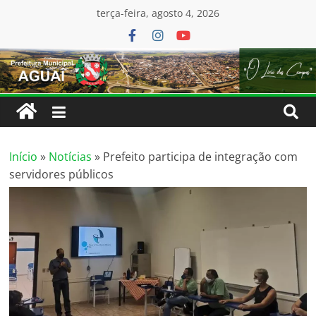
conteúdo
terça-feira, agosto 4, 2026
Início
»
Notícias
»
Prefeito participa de integração com
servidores públicos