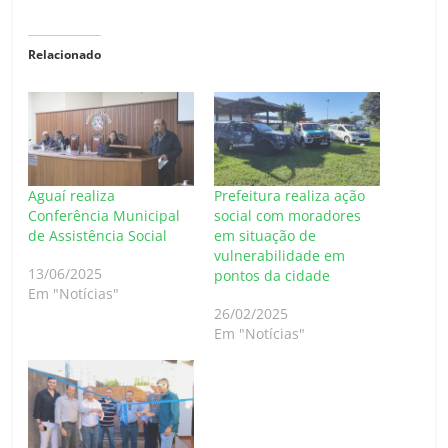
Relacionado
Aguaí realiza
Prefeitura realiza ação
Conferência Municipal
social com moradores
de Assistência Social
em situação de
vulnerabilidade em
13/06/2025
pontos da cidade
Em "Notícias"
26/02/2025
Em "Notícias"