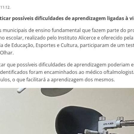
 11:12.
ticar possíveis dificuldades de aprendizagem ligadas à v
as municipais de ensino fundamental que fazem parte do p
o escolar, realizado pelo Instituto Alicerce e oferecido pela
ia de Educação, Esportes e Cultura, participaram de um test
Olhar.
ficar que possíveis dificuldades de aprendizagem poderiam es
 identificados foram encaminhados ao médico oftalmologis
ulos, o que facilitará a aprendizagem dos mesmos.