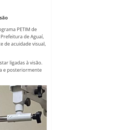
isão
rograma PETIM de
 Prefeitura de Aguaí,
e de acuidade visual,
tar ligadas à visão.
ta e posteriormente