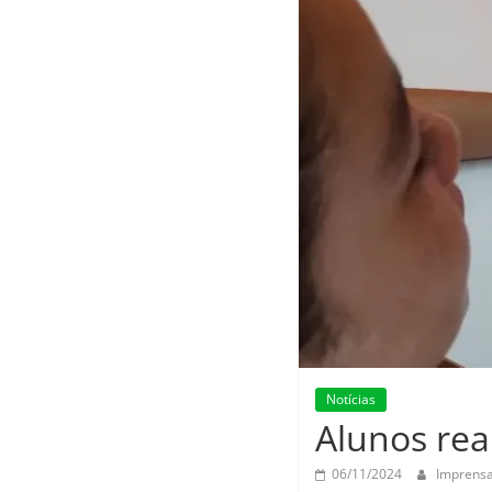
Notícias
Alunos rea
06/11/2024
Imprens