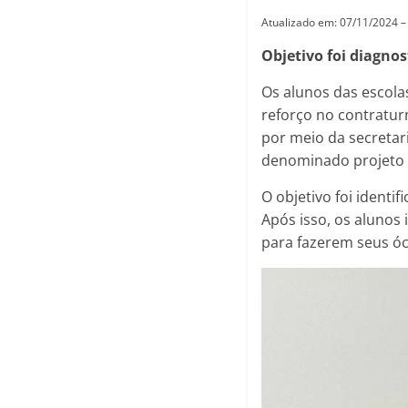
Atualizado em: 07/11/2024 –
Objetivo foi diagnos
Os alunos das escol
reforço no contraturn
por meio da secretar
denominado projeto 
O objetivo foi identi
Após isso, os alunos
para fazerem seus óc